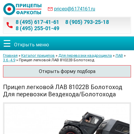
pricep@6174161.ru
8 (495) 617-41-61
8 (905) 793-25-18
8 (495) 255-01-49
☰
Открыть меню
Главная
»
Каталог прицепов
»
Для перевозки квадроцикла
»
ЛАВ
»
3.6 -4.9
» Прицеп легковой ЛАВ 81022В Болотоход
Открыть форму подбора
Прицеп легковой ЛАВ 81022В Болотоход
Для перевозки Вездехода/Болотохода