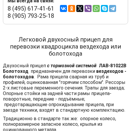
Мы всегда на связи:
8 (495) 617-41-61
8 (905) 793-25-18
Легковой двухосный прицеп для
перевозки квадроцикла вездехода или
болотохода
Двухосный прицеп
с тормозной системой
ЛАВ-81022В
Болотоход
предназначен для перевозки
вездеходов -
болотоходов
. Рама прицепа сварная из труб и
профилей, оцинкованная "горячим способом". Рессоры
2-х листовые переменного сечения. Трапы для заезда;
Опорные стойки на задней части рамы прицепа-
поворотные, передние - подъёмные;
предотвращающие опрокидывание прицепа, при
заезде техники, входят в стандартную комплектацию.
Традиционно в стандарте так же: опорное колесо,
полноразмерное запасное колесо, крылья из
оцинкованного металла.