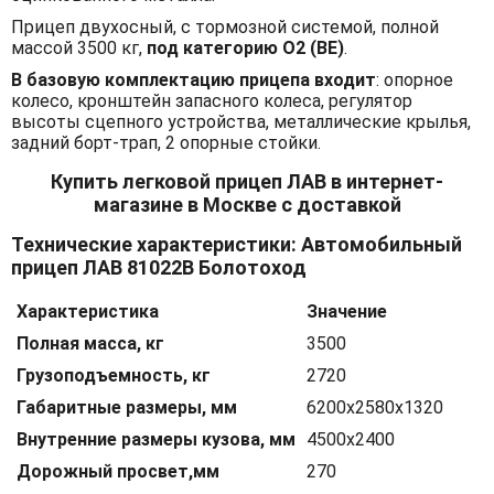
Прицеп двухосный, с тормозной системой, полной
массой 3500 кг,
под категорию O2 (BЕ)
.
В базовую комплектацию прицепа входит
: опорное
колесо, кронштейн запасного колеса, регулятор
высоты сцепного устройства, металлические крылья,
задний борт-трап, 2 опорные стойки.
Купить легковой прицеп ЛАВ в интернет-
магазине в Москве с доставкой
Технические характеристики: Автомобильный
прицеп ЛАВ 81022В Болотоход
Характеристика
Значение
Полная масса, кг
3500
Грузоподъемность, кг
2720
Габаритные размеры, мм
6200х2580х1320
Внутренние размеры кузова, мм
4500х2400
Дорожный просвет,мм
270