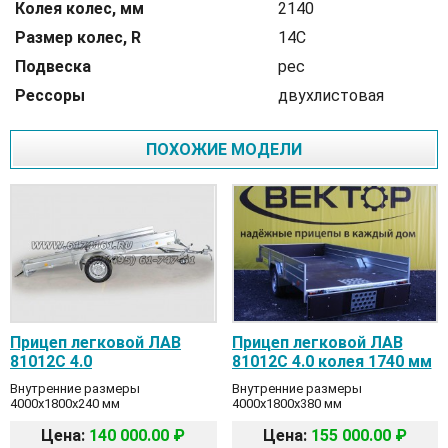
Колея колес, мм
2140
Размер колес, R
14С
Подвеска
рес
Рессоры
двухлистовая
ПОХОЖИЕ МОДЕЛИ
Прицеп легковой ЛАВ
Прицеп легковой ЛАВ
81012C 4.0
81012C 4.0 колея 1740 мм
Внутренние размеры
Внутренние размеры
4000x1800x240 мм
4000x1800x380 мм
Цена:
140 000.00 ₽
Цена:
155 000.00 ₽