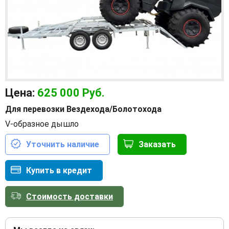
Цена:
625 000
Руб.
Для перевозки Вездехода/Болотохода
V-образное дышло
Уточнить наличие
Заказать
Купить в кредит
Стоимость доставки