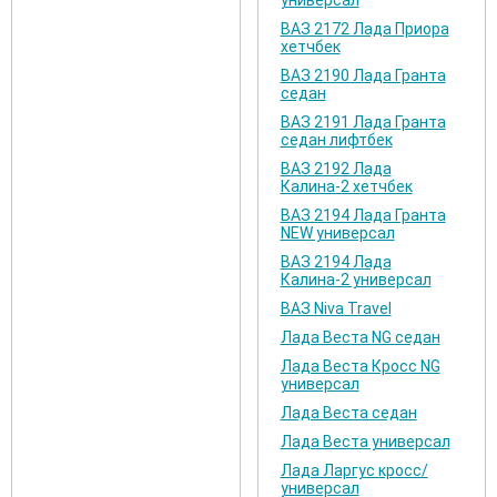
универсал
ВАЗ 2172 Лада Приора
хетчбек
ВАЗ 2190 Лада Гранта
седан
ВАЗ 2191 Лада Гранта
седан лифтбек
ВАЗ 2192 Лада
Калина-2 хетчбек
ВАЗ 2194 Лада Гранта
NEW универсал
ВАЗ 2194 Лада
Калина-2 универсал
ВАЗ Niva Travel
Лада Веста NG седан
Лада Веста Кросс NG
универсал
Лада Веста седан
Лада Веста универсал
Лада Ларгус кросс/
универсал