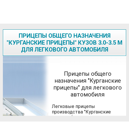
ПРИЦЕПЫ ОБЩЕГО НАЗНАЧЕНИЯ
"КУРГАНСКИЕ ПРИЦЕПЫ" КУЗОВ 3.0-3.5 М
ДЛЯ ЛЕГКОВОГО АВТОМОБИЛЯ
Прицепы общего
назначения "Курганские
прицепы" для легкового
автомобиля
Легковые прицепы
производства "Курганские
прицепы" имеют приятную, во
всех смыслах, рессорно-
амортизаторную подвеску,