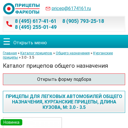
pricep@6174161.ru
8 (495) 617-41-61
8 (905) 793-25-18
8 (495) 255-01-49
☰
Открыть меню
Главная
»
Каталог прицепов
»
Общего назначения
»
Курганские
прицепы
» 3.0 - 3.5
Каталог прицепов общего назначения
Открыть форму подбора
ПРИЦЕПЫ ДЛЯ ЛЕГКОВЫХ АВТОМОБИЛЕЙ ОБЩЕГО
НАЗНАЧЕНИЯ, КУРГАНСКИЕ ПРИЦЕПЫ, ДЛИНА
КУЗОВА, М: 3.0 - 3.5
Новинка