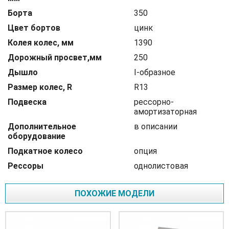
Борта
350
Цвет бортов
цинк
Колея колес, мм
1390
Дорожный просвет,мм
250
Дышло
I-образное
Размер колес, R
R13
Подвеска
рессорно-
амортизаторная
Дополнительное
в описании
оборудование
Подкатное колесо
опция
Рессоры
однолистовая
ПОХОЖИЕ МОДЕЛИ