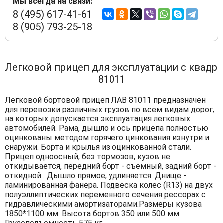
Мы всегда на связи:
8 (495) 617-41-61
8 (905) 793-25-18
Легковой прицеп для эксплуатации с квадр
81011
Легковой бортовой прицеп ЛАВ 81011 предназначен
для перевозки различных грузов по всем видам дорог,
на которых допускается эксплуатация легковых
автомобилей. Рама, дышло и ось прицепа полностью
оцинкованы методом горячего цинкования изнутри и
снаружи. Борта и крылья из оцинкованной стали.
Прицеп одноосный, без тормозов, кузов не
откидывается, передний борт - съёмный, задний борт -
откидной . Дышло прямое, удлиняется. Днище -
ламинированная фанера. Подвеска колес (R13) на двух
полуэллиптических переменного сечения рессорах с
гидравлическими амортизаторами.Размеры кузова
1850*1100 мм. Высота бортов 350 или 500 мм.
Грузоподъёмность 575 кг.