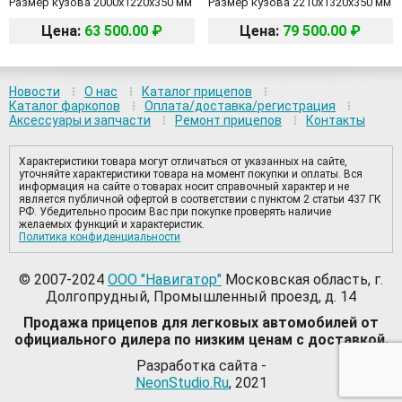
Размер кузова 2000х1220х350 мм
Размер кузова 2210х1320х350 мм
Цена:
63 500.00 ₽
Цена:
79 500.00 ₽
Новости
О нас
Каталог прицепов
Каталог фаркопов
Оплата/доставка/регистрация
Аксессуары и запчасти
Ремонт прицепов
Контакты
Характеристики товара могут отличаться от указанных на сайте,
уточняйте характеристики товара на момент покупки и оплаты. Вся
информация на сайте о товарах носит справочный характер и не
является публичной офертой в соответствии с пунктом 2 статьи 437 ГК
РФ. Убедительно просим Вас при покупке проверять наличие
желаемых функций и характеристик.
Политика конфиденциальности
© 2007-2024
ООО "Навигатор"
Московская область, г.
Долгопрудный, Промышленный проезд, д. 14
Продажа прицепов для легковых автомобилей от
официального дилера по низким ценам с доставкой.
Разработка сайта -
NeonStudio.Ru
, 2021