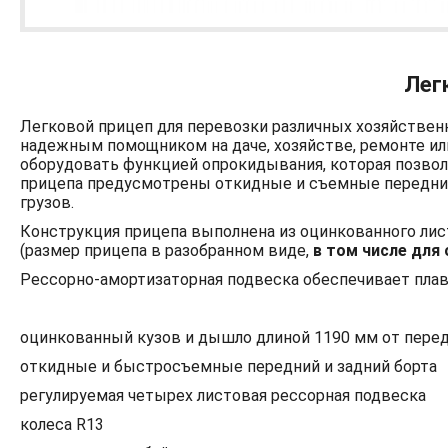
Лег
Легковой прицеп для перевозки различных хозяйствен
надежным помощником на даче, хозяйстве, ремонте ил
оборудовать функцией опрокидывания, которая позволи
прицепа предусмотрены откидные и съемные передний
грузов.
Конструкция прицепа выполнена из оцинкованного лист
(размер прицепа в разобранном виде,
в том числе для
Рессорно-амортизаторная подвеска обеспечивает плавн
оцинкованный кузов и дышло длиной 1190 мм от перед
откидные и быстросъемные передний и задний борта
регулируемая четырех листовая рессорная подвеска
колеса R13