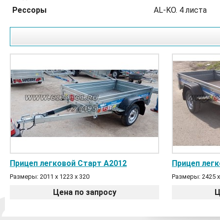
Рессоры
AL-KO. 4 листа
Прицеп легковой Старт A2012
Прицеп легк
Размеры: 2011 х 1223 х 320
Размеры: 2425 х
Цена по запросу
Ц