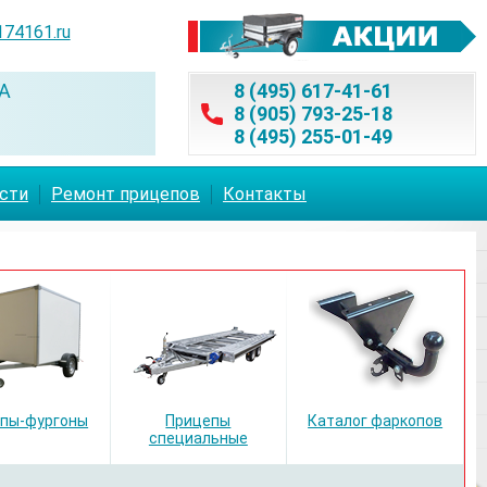
174161.ru
А
8 (495) 617-41-61
8 (905) 793-25-18
8 (495) 255-01-49
асти
Ремонт прицепов
Контакты
пы-фургоны
Прицепы
Каталог фаркопов
специальные