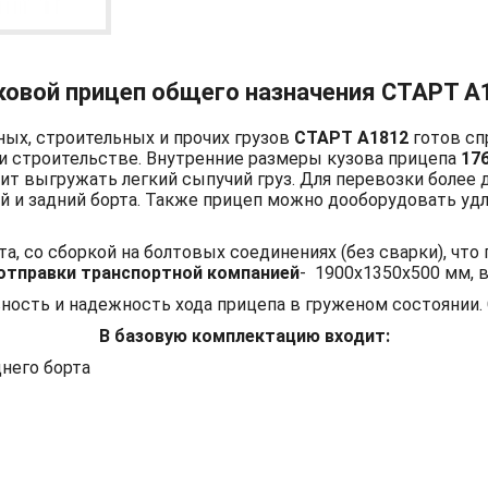
ковой прицеп общего назначения СТАРТ А
ных, строительных и прочих грузов
СТАРТ А1812
готов сп
и строительстве. Внутренние размеры кузова прицепа
17
т выгружать легкий сыпучий груз. Для перевозки более 
 и задний борта. Также прицеп можно дооборудовать уд
а, со сборкой на болтовых соединениях (без сварки), чт
 отправки транспортной компанией
- 1900х1350х500 мм, ве
ость и надежность хода прицепа в груженом состоянии. С
В базовую комплектацию входит:
него борта