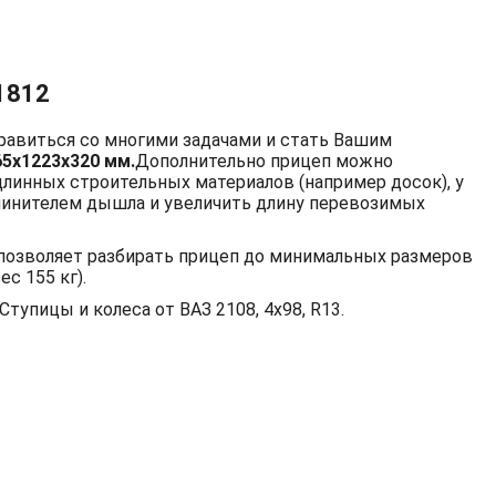
1812
равиться со многими задачами и стать Вашим
65х1223х320 мм.
Дополнительно прицеп можно
длинных строительных материалов (например досок), у
линителем дышла и увеличить длину перевозимых
о позволяет разбирать прицеп до минимальных размеров
с 155 кг).
тупицы и колеса от ВАЗ 2108, 4х98, R13.