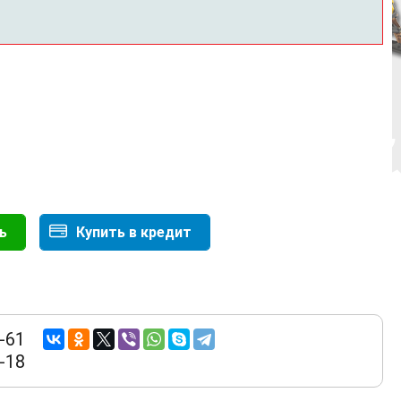
ь
Купить в кредит
-61
-18