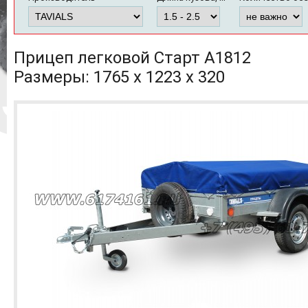
Прицеп легковой Старт А1812
Размеры: 1765 х 1223 х 320