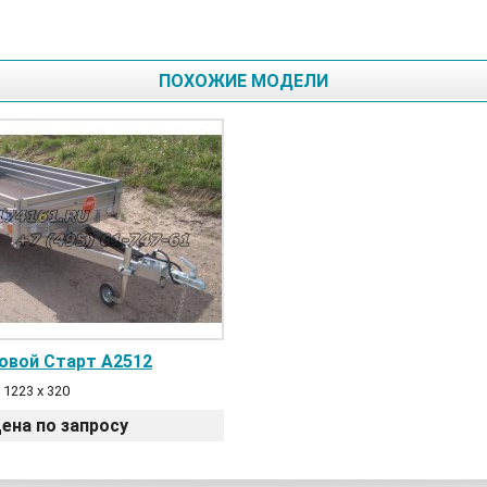
ПОХОЖИЕ МОДЕЛИ
овой Старт A2512
 1223 х 320
ена по запросу