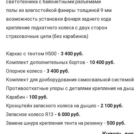
светотехника с байонетными разъемами
полы из влагостойкой фанеры толщиной 9 мм
возможность установки фонаря заднего хода
крепление подкатного колеса с двух сторон
страховочные цепи (без карабинов)
Каркас с тентом H500 -
3 400 руб.
Комплект дополнительных бортов -
10 400 руб.
Опорное колесо -
3 400 руб.
Комплект для дооборудования самосвальной системой
Противооткатные упоры с деталями крепления на дышл
Карабин
- 100 руб.
Кронштейн запасного колеса на дышло
- 2 100 руб.
Запасное колесо R13
- 6 000 руб.
Замена шнура крепления тента на резинку -
500 руб.