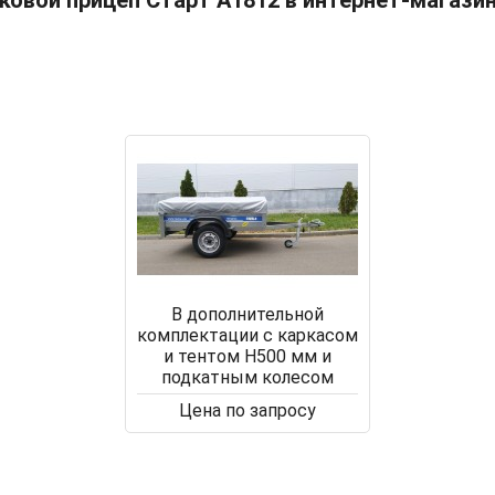
ковой прицеп Старт А1812 в интернет-магази
В дополнительной
комплектации с каркасом
и тентом Н500 мм и
подкатным колесом
Цена по запросу