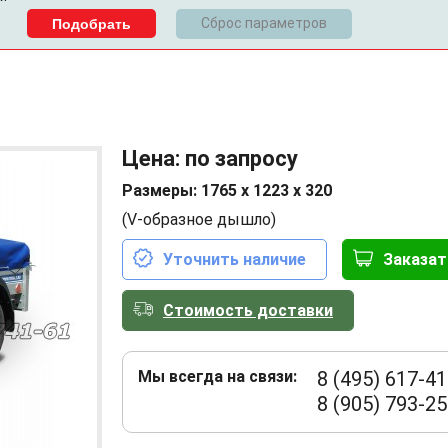
Сброс параметров
Цена: по запросу
Размеры: 1765 х 1223 х 320
(V-образное дышло)
Уточнить наличие
Заказат
Стоимость доставки
Мы всегда на связи:
8 (495) 617-41
8 (905) 793-25