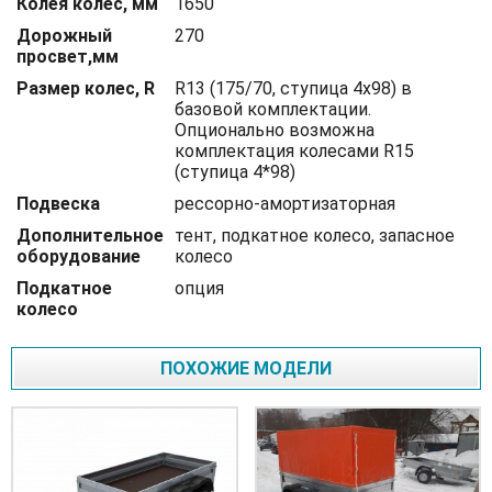
Колея колес, мм
1650
Дорожный
270
просвет,мм
Размер колес, R
R13 (175/70, ступица 4х98) в
базовой комплектации.
Опционально возможна
комплектация колесами R15
(ступица 4*98)
Подвеска
рессорно-амортизаторная
Дополнительное
тент, подкатное колесо, запасное
оборудование
колесо
Подкатное
опция
колесо
ПОХОЖИЕ МОДЕЛИ