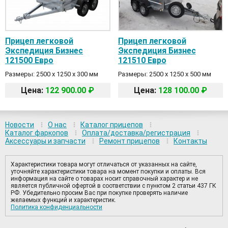
Прицеп легковой
Прицеп легковой
Экспедиция Бизнес
Экспедиция Бизнес
121500 Евро
121510 Евро
Размеры: 2500 х 1250 х 300 мм
Размеры: 2500 х 1250 х 500 мм
Цена:
122 900.00 ₽
Цена:
128 100.00 ₽
Новости
О нас
Каталог прицепов
Каталог фаркопов
Оплата/доставка/регистрация
Аксессуары и запчасти
Ремонт прицепов
Контакты
Характеристики товара могут отличаться от указанных на сайте,
уточняйте характеристики товара на момент покупки и оплаты. Вся
информация на сайте о товарах носит справочный характер и не
является публичной офертой в соответствии с пунктом 2 статьи 437 ГК
РФ. Убедительно просим Вас при покупке проверять наличие
желаемых функций и характеристик.
Политика конфиденциальности