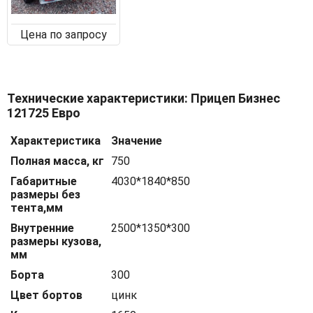
Цена по запросу
Технические характеристики: Прицеп Бизнес
121725 Евро
Характеристика
Значение
Полная масса, кг
750
Габаритные
4030*1840*850
размеры без
тента,мм
Внутренние
2500*1350*300
размеры кузова,
мм
Борта
300
Цвет бортов
цинк