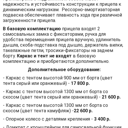
надежность и устойчивость конструкции к прицепа к
динамическим нагрузкам. Рессорно-амортизаторная
подвеска обеспечивает плавность хода при различной
загруженности прицепа.
В базовую комплектацию
прицепа входят 2
самосвальных замка с фиксаторами, ручка для
удобства перемещения прицепа вручную, удлинитель
дышла, скоба-подставка под дышло, держатель вилки,
такелажные петли, тросики-фиксаторы на заднем
борту.
Каркас и тент не входят
в базовую
комплектацию и приобретаются дополнительно.
Дополнительное оборудование:
- Каркас с тентом высотой 900 мм от борта (цвет
тента серый или оранжевый) -
17 800 р.
- Каркас с тентом высотой 1300 мм от борта со
скосом (цвет тента серый или оранжевый) -
21 600 р.
- Каркас с тентом высотой 1300 мм от борта со
скосом (цвет тента камуфляж) -
22 600 р.
- Опорное колесо с деталями крепления -
3 400 р.
- Домкрат с кронштейном для самосвальной функции