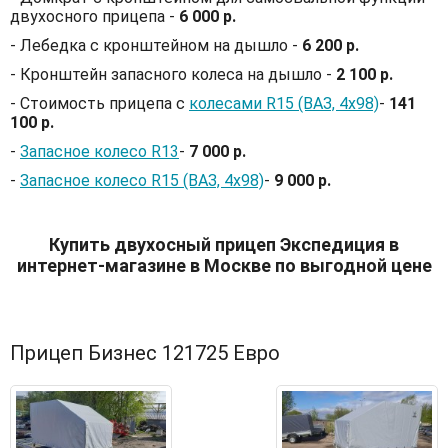
двухосного прицепа -
6 000 р.
- Лебедка с кронштейном на дышло -
6 200 р.
- Кронштейн запасного колеса на дышло -
2 100 р.
- Стоимость прицепа с
колесами R15 (ВАЗ, 4х98)
-
141
100 р.
-
Запасное колесо R13
-
7 000 р.
-
Запасное колесо R15 (ВАЗ, 4х98)
-
9 000 р.
Купить двухосный прицеп Экспедиция в
интернет-магазине в Москве по выгодной цене
Прицеп Бизнес 121725 Евро