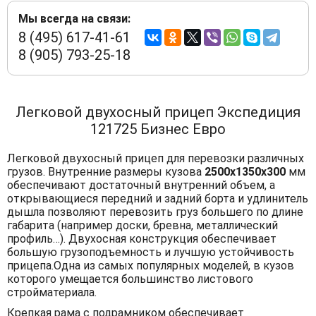
Мы всегда на связи:
8 (495) 617-41-61
8 (905) 793-25-18
Легковой двухосный прицеп Экспедиция
121725 Бизнес Евро
Легковой двухосный прицеп для перевозки различных
грузов. Внутренние размеры кузова
2500х1350х300
мм
обеспечивают достаточный внутренний объем, а
открывающиеся передний и задний борта и удлинитель
дышла позволяют перевозить груз большего по длине
габарита (например доски, бревна, металлический
профиль…). Двухосная конструкция обеспечивает
большую грузоподъемность и лучшую устойчивость
прицепа.Одна из самых популярных моделей, в кузов
которого умещается большинство листового
стройматериала.
Крепкая рама с подрамником обеспечивает