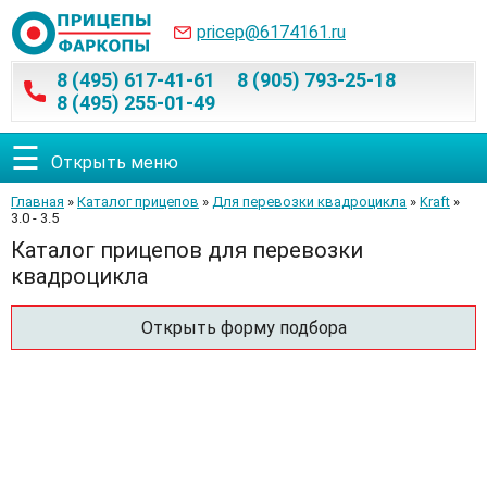
pricep@6174161.ru
8 (495) 617-41-61
8 (905) 793-25-18
8 (495) 255-01-49
☰
Открыть меню
Главная
»
Каталог прицепов
»
Для перевозки квадроцикла
»
Kraft
»
3.0 - 3.5
Каталог прицепов для перевозки
квадроцикла
Открыть форму подбора