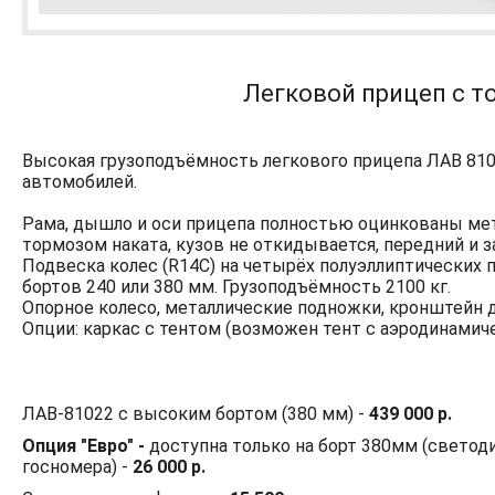
Легковой прицеп с т
Высокая грузоподъёмность легкового прицепа ЛАВ 810
автомобилей.
Рама, дышло и оси прицепа полностью оцинкованы мето
тормозом наката, кузов не откидывается, передний и 
Подвеска колес (R14С) на четырёх полуэллиптических
бортов 240 или 380 мм. Грузоподъёмность 2100 кг.
Опорное колесо, металлические подножки, кронштейн дл
Опции: каркас с тентом (возможен тент с аэродинамичес
ЛАВ-81022 с высоким бортом (380 мм) -
439 000 р.
Опция "Евро" -
доступна только на борт 380мм (светод
госномера) -
26 000 р.