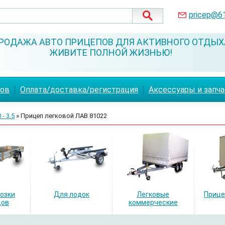
pricep@6
РОДАЖА АВТО ПРИЦЕПОВ ДЛЯ АКТИВНОГО ОТДЫХ
ЖИВИТЕ ПОЛНОЙ ЖИЗНЬЮ!
пов
Оплата/доставка/регистрация
Аксессуары и запч
 - 3.5
» Прицеп легковой ЛАВ 81022
озки
Для лодок
Легковые
Прице
дов
коммерческие