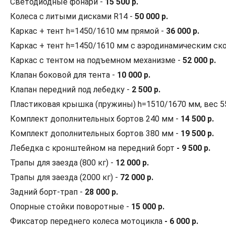
Светодиодные фонари -
15 500 р.
Колеса с литыми дисками R14 -
50 000 р.
Каркас + тент h=1450/1610 мм прямой -
36 000 р.
Каркас + тент h=1450/1610 мм с аэродинамическим ск
Каркас с тентом на подъемном механизме -
52 000 р.
Клапан боковой для тента -
10 000 р.
Клапан передний под лебедку -
2 500 р.
Пластиковая крышка (пружины) h=1510/1670 мм, вес 5
Комплект дополнительных бортов 240 мм -
14 500 р.
Комплект дополнительных бортов 380 мм -
19 500 р.
Лебедка с кронштейном на передний борт
- 9 500 р.
Трапы для заезда (800 кг) -
12 000 р.
Трапы для заезда (2000 кг) -
72 000 р.
Задний борт-трап -
28 000 р.
Опорные стойки поворотные -
15 000 р.
Фиксатор переднего колеса мотоцикла
- 6 000 р.