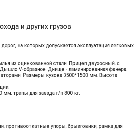
хода и других грузов
дорог, на которых допускается эксплуатация легковых
лья из оцинкованной стали. Прицеп двухосный, с
 Дышло V-образное. Днище - ламинированная фанера.
заторами. Размеры кузова 3500*1500 мм. Высота
ции.
мм, трапы для заезда г/п 800 кг.
ли, противооткатные упоры, брызговики, рамка для