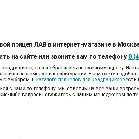
вой прицеп ЛАВ в интернет-магазине в Москв
ать на сайте или звоните нам по телефону
8 (
 квадроцикла, то вы обратились по нужному адресу. Наш
различных размеров и конфигураций. Вы можете подобрат
ь с выбором. В
каталоге прицепов для квадрациклов
есть 
ться с нами по телефону. Мы ответим на все ваши вопро
какие-либо вопросы, свяжитесь с нашим менеджером по т