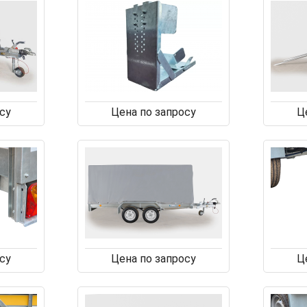
су
Цена по запросу
Ц
су
Цена по запросу
Ц