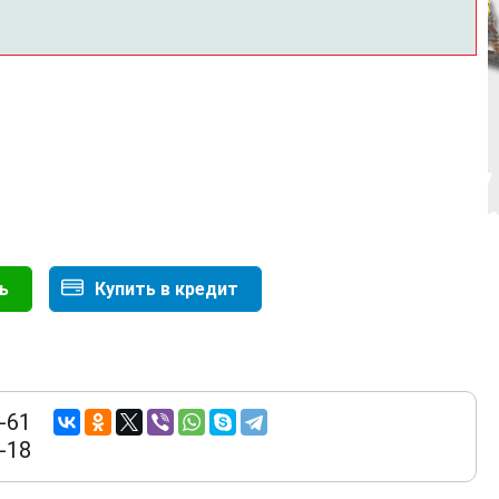
ь
Купить в кредит
-61
-18