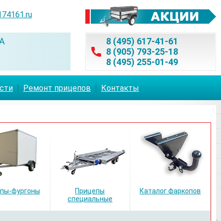
174161.ru
А
8 (495) 617-41-61
8 (905) 793-25-18
8 (495) 255-01-49
асти
Ремонт прицепов
Контакты
пы-фургоны
Прицепы
Каталог фаркопов
специальные