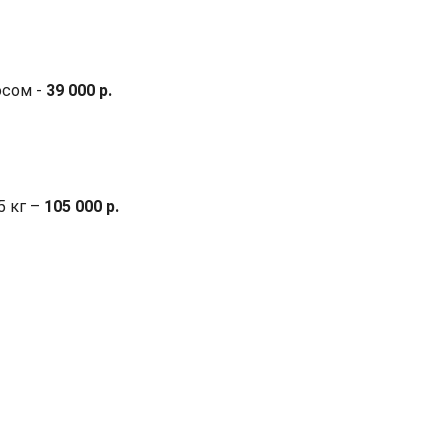
осом -
39 000 р.
5 кг –
105 000 р.