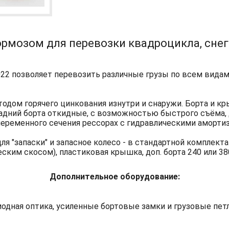
ормозом для перевозки квадроцикла, снего
22 позволяет перевозить различные грузы по всем видам 
дом горячего цинкования изнутри и снаружи. Борта и кры
задний борта откидные, с возможностью быстрого съёма,
 переменного сечения рессорах с гидравлическими аморти
я "запаски" и запасное колесо - в стандартной комплекта
ким скосом), пластиковая крышка, доп. борта 240 или 380 
Дополнительное оборудование:
иодная оптика, усиленные бортовые замки и грузовые пет