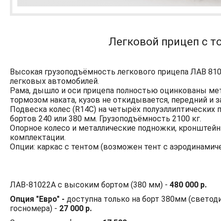
Легковой прицеп с т
Высокая грузоподъёмность легкового прицепа ЛАВ 810
легковых автомобилей.
Рама, дышло и оси прицепа полностью оцинкованы мето
тормозом наката, кузов не откидывается, передний и 
Подвеска колес (R14С) на четырёх полуэллиптических
бортов 240 или 380 мм. Грузоподъёмность 2100 кг.
Опорное колесо и металлические подножки, кронштейн д
комплектации.
Опции: каркас с тентом (возможен тент с аэродинамичес
ЛАВ-81022А с высоким бортом (380 мм) -
480 000 р.
Опция "Евро" -
доступна только на борт 380мм (светод
госномера) -
27 000 р.