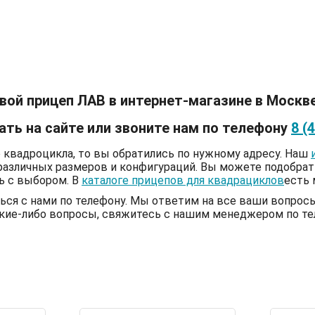
вой прицеп ЛАВ в интернет-магазине в Москв
ать на сайте или звоните нам по телефону
8 (
 квадроцикла, то вы обратились по нужному адресу. Наш
различных размеров и конфигураций. Вы можете подобрат
ь с выбором. В
каталоге прицепов для квадрациклов
есть 
ться с нами по телефону. Мы ответим на все ваши вопро
какие-либо вопросы, свяжитесь с нашим менеджером по т