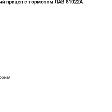
ый прицеп с тормозом ЛАВ 81022А
орная