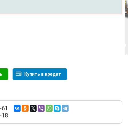
ь
Купить в кредит
-61
-18