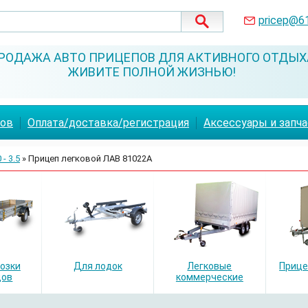
pricep@6
РОДАЖА АВТО ПРИЦЕПОВ ДЛЯ АКТИВНОГО ОТДЫХ
ЖИВИТЕ ПОЛНОЙ ЖИЗНЬЮ!
пов
Оплата/доставка/регистрация
Аксессуары и запч
 - 3.5
» Прицеп легковой ЛАВ 81022А
озки
Для лодок
Легковые
Прице
дов
коммерческие