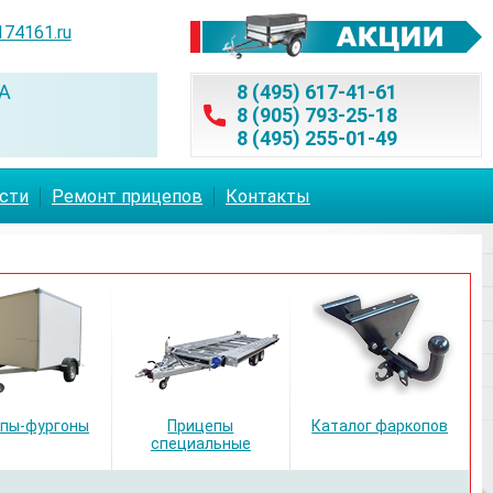
174161.ru
А
8 (495) 617-41-61
8 (905) 793-25-18
8 (495) 255-01-49
асти
Ремонт прицепов
Контакты
пы-фургоны
Прицепы
Каталог фаркопов
специальные