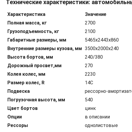
Технические характеристики: автомобильн
Характеристика
Значение
Полная масса, кг
2700
Грузоподъемность, кг
2100
Габаритные размеры, мм
5465х2443х860
Внутренние размеры кузова, мм
3500х2000х240
Высота бортов, мм
240/380
Дорожный просвет,мм
270
Колея колес, мм
2230
Размер колес, R
14С
Подвеска
рессорно-амортизат
Погрузочная высота, мм
540
Цвет бортов
цинк
Опции
в описании
Рессоры
однолистовые