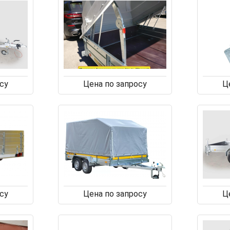
су
Цена по запросу
Ц
су
Цена по запросу
Ц