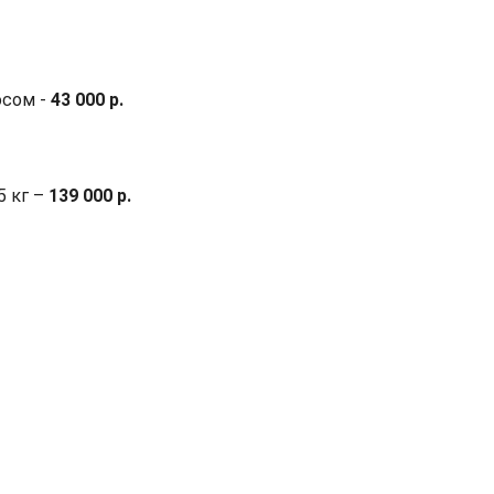
осом -
43 000 р.
5 кг –
139 000 р.