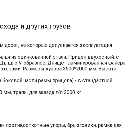
хода и других грузов
 дорог, на которых допускается эксплуатация
лья из оцинкованной стали. Прицеп двухосный, с
 Дышло V-образное. Днище - ламинированная фанера.
заторами. Размеры кузова 3500*2000 мм. Высота
а боковой части рамы прицепа) - в стандартной
мм, трапы для заезда г/п 2000 кг.
ли, противооткатные упоры, брызговики, рамка для