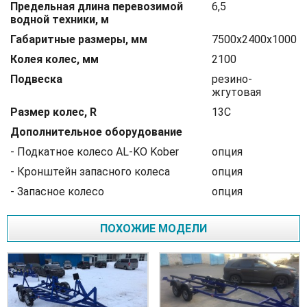
Предельная длина перевозимой
6,5
водной техники, м
Габаритные размеры, мм
7500х2400х1000
Колея колес, мм
2100
Подвеска
резино-
жгутовая
Размер колес, R
13С
Дополнительное оборудование
- Подкатное колесо AL-KO Kober
опция
- Кронштейн запасного колеса
опция
- Запасное колесо
опция
ПОХОЖИЕ МОДЕЛИ