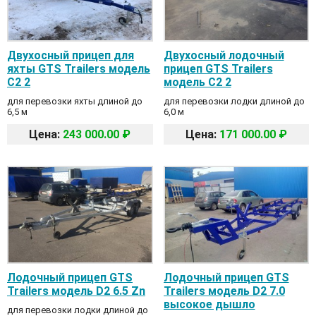
Двухосный прицеп для
Двухосный лодочный
яхты GTS Trailers модель
прицеп GTS Trailers
C2 2
модель C2 2
для перевозки яхты длиной до
для перевозки лодки длиной до
6,5 м
6,0 м
Цена:
243 000.00 ₽
Цена:
171 000.00 ₽
Лодочный прицеп GTS
Лодочный прицеп GTS
Trailers модель D2 6.5 Zn
Trailers модель D2 7.0
высокое дышло
для перевозки лодки длиной до