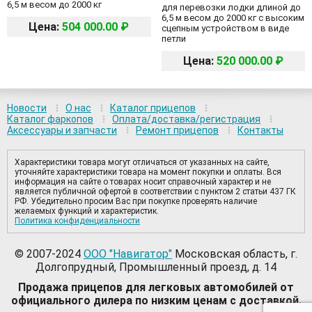
6,5 м весом до 2000 кг
для перевозки лодки длиной до
6,5 м весом до 2000 кг с высоким
Цена:
504 000.00 ₽
сцепным устройством в виде
петли
Цена:
520 000.00 ₽
Новости
О нас
Каталог прицепов
Каталог фаркопов
Оплата/доставка/регистрация
Аксессуары и запчасти
Ремонт прицепов
Контакты
Характеристики товара могут отличаться от указанных на сайте,
уточняйте характеристики товара на момент покупки и оплаты. Вся
информация на сайте о товарах носит справочный характер и не
является публичной офертой в соответствии с пунктом 2 статьи 437 ГК
РФ. Убедительно просим Вас при покупке проверять наличие
желаемых функций и характеристик.
Политика конфиденциальности
© 2007-2024
ООО "Навигатор"
Московская область, г.
Долгопрудный, Промышленный проезд, д. 14
Продажа прицепов для легковых автомобилей от
официального дилера по низким ценам с доставкой.