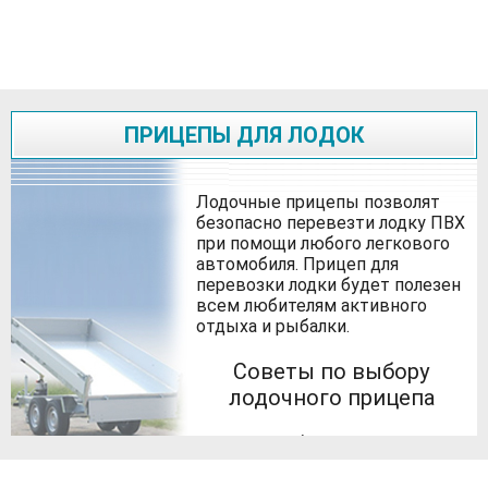
ПРИЦЕПЫ ДЛЯ ЛОДОК
Лодочные прицепы позволят
безопасно перевезти лодку ПВХ
при помощи любого легкового
автомобиля. Прицеп для
перевозки лодки будет полезен
всем любителям активного
отдыха и рыбалки.
Советы по выбору
лодочного прицепа
Многие любители
путешествий и активного
отдыха не мыслят свою жизнь