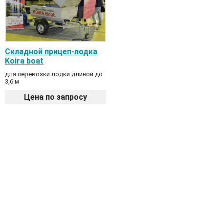
Складной прицеп-лодка
Koira boat
для перевозки лодки длиной до
3,6 м
Цена по запросу