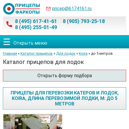
pricep@6174161.ru
8 (495) 617-41-61
8 (905) 793-25-18
8 (495) 255-01-49
☰
Открыть меню
Главная
»
Каталог прицепов
»
Для лодок
»
Koira
» до 5 метров
Каталог прицепов для лодок
Открыть форму подбора
ПРИЦЕПЫ ДЛЯ ПЕРЕВОЗКИ КАТЕРОВ И ЛОДОК,
KOIRA, ДЛИНА ПЕРЕВОЗИМОЙ ЛОДКИ, М: ДО 5
МЕТРОВ