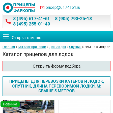
pricep@6174161.ru
8 (495) 617-41-61
8 (905) 793-25-18
8 (495) 255-01-49
☰
Открыть меню
Главная
»
Каталог прицепов
»
Для лодок
»
Спутник
» свыше 5 метров
Каталог прицепов для лодок
Открыть форму подбора
ПРИЦЕПЫ ДЛЯ ПЕРЕВОЗКИ КАТЕРОВ И ЛОДОК,
СПУТНИК, ДЛИНА ПЕРЕВОЗИМОЙ ЛОДКИ, М:
СВЫШЕ 5 МЕТРОВ
Новинка