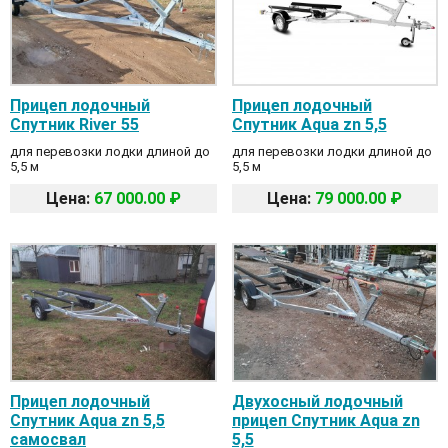
Прицеп лодочный
Прицеп лодочный
Спутник River 55
Спутник Aqua zn 5,5
для перевозки лодки длиной до
для перевозки лодки длиной до
5,5 м
5,5 м
Цена:
67 000.00 ₽
Цена:
79 000.00 ₽
Прицеп лодочный
Двухосный лодочный
Спутник Aqua zn 5,5
прицеп Спутник Aqua zn
самосвал
5,5