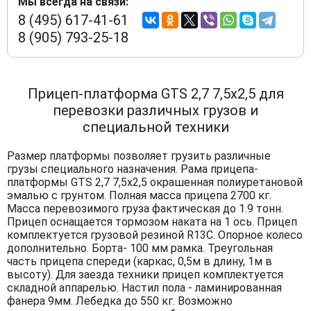
Мы всегда на связи:
8 (495) 617-41-61
8 (905) 793-25-18
Прицеп-платформа GTS 2,7 7,5х2,5 для
перевозки различных грузов и
специальной техники
Размер платформы позволяет грузить различные
грузы специального назначения. Рама прицепа-
платформы GTS 2,7 7,5х2,5 окрашенная полиуретановой
эмалью с грунтом. Полная масса прицепа 2700 кг.
Масса перевозимого груза фактическая до 1.9 тонн.
Прицеп оснащается тормозом наката на 1 ось. Прицеп
комплектуется грузовой резиной R13C. Опорное колесо
дополнительно. Борта- 100 мм рамка. Треугольная
часть прицепа спереди (каркас, 0,5м в длину, 1м в
высоту). Для заезда техники прицеп комплектуется
складной аппарелью. Настил пола - ламинированная
фанера 9мм. Лебедка до 550 кг. Возможно