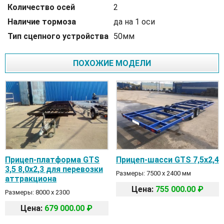
Количество осей
2
Наличие тормоза
да на 1 оси
Тип сцепного устройства
50мм
ПОХОЖИЕ МОДЕЛИ
Прицеп-платформа GTS
Прицеп-шасси GTS 7,5х2,4
3,5 8,0х2,3 для перевозки
Размеры: 7500 х 2400 мм
аттракциона
Цена:
755 000.00 ₽
Размеры: 8000 х 2300
Цена:
679 000.00 ₽