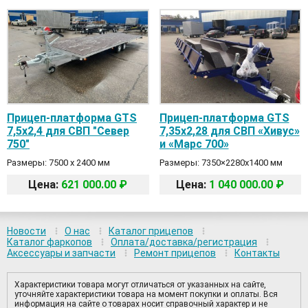
Прицеп-платформа GTS
Прицеп-платформа GTS
7,5х2,4 для СВП "Север
7,35х2,28 для СВП «Хивус»
750"
и «Марс 700»
Размеры: 7500 х 2400 мм
Размеры: 7350×2280х1400 мм
Цена:
621 000.00 ₽
Цена:
1 040 000.00 ₽
Новости
О нас
Каталог прицепов
Каталог фаркопов
Оплата/доставка/регистрация
Аксессуары и запчасти
Ремонт прицепов
Контакты
Характеристики товара могут отличаться от указанных на сайте,
уточняйте характеристики товара на момент покупки и оплаты. Вся
информация на сайте о товарах носит справочный характер и не