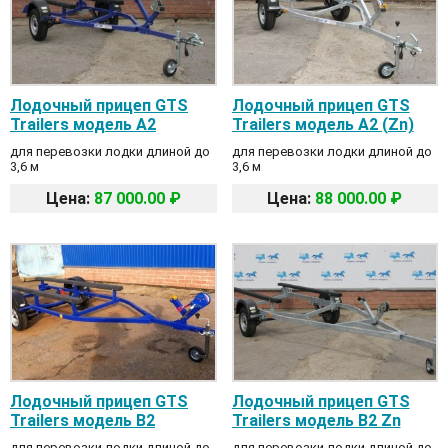
Лодочный прицеп GTS
Лодочный прицеп GTS
Trailers модель A2
Trailers модель A2 (Zn)
для перевозки лодки длиной до
для перевозки лодки длиной до
3,6 м
3,6 м
Цена:
87 000.00 ₽
Цена:
88 000.00 ₽
Лодочный прицеп GTS
Лодочный прицеп GTS
Trailers модель B2
Trailers модель B2 Zn
для перевозки лодки длиной до
для перевозки лодки длиной до