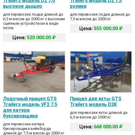
Trailers модель D2 7.0
Trailers модель D2 7.5
высокое дышло
ролики
для перевозки лодки длиной до
для перевозки лодки длиной до
6,5 м весом до 2000 кг с высоким
7,5 м весом до 2000 кг
сцепным устройством в виде
петли
Цена:
555 000.00 ₽
Цена:
520 000.00 ₽
Лодочный прицеп GTS
Прицеп для яхты GTS
Trailers модель VF2 7.5
Trailers модель D2K
для катера
для перевозки яхты длиной до
буксировщика
6,5 м весом до 2000 кг
для перевозки катера
Цена:
668 000.00 ₽
буксировщика вейкборда
длиной до 7,5 м весом до 2000 кг