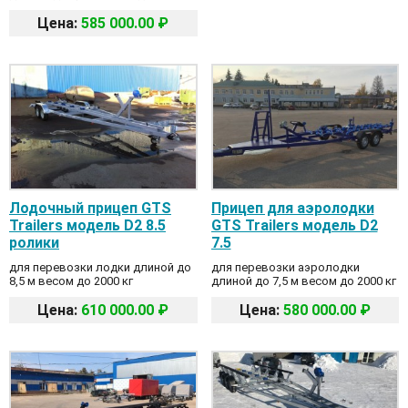
Цена:
585 000.00 ₽
Лодочный прицеп GTS
Прицеп для аэролодки
Trailers модель D2 8.5
GTS Trailers модель D2
ролики
7.5
для перевозки лодки длиной до
для перевозки аэролодки
8,5 м весом до 2000 кг
длиной до 7,5 м весом до 2000 кг
Цена:
610 000.00 ₽
Цена:
580 000.00 ₽