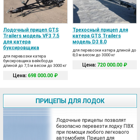
Лодочный прицеп GTS
Трехосный прицеп для
Trailers модель VF3 7.5
катера GTS Trailers
для катера
модель D3 8.0
буксировщика
для перевозки катера длиной до
8,0 м весом до 3000 кг
для перевозки катера
буксировщика вейкборда
Цена:
720 000.00 ₽
длиной до 7,5 м весом до 3000 кг
Цена:
698 000.00 ₽
ПРИЦЕПЫ ДЛЯ ЛОДОК
Лодочные прицепы позволят
безопасно перевезти лодку ПВХ
при помощи любого легкового
автомобиля. Прицеп для