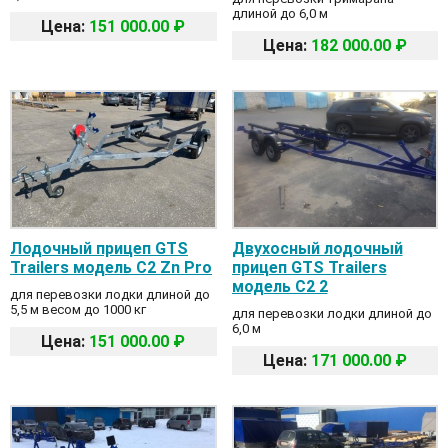
длиной до 6,0 м
Цена:
151 000.00 ₽
Цена:
182 000.00 ₽
Лодочный прицеп GTS
Двухосный лодочный
Trailers модель C2 Zn Pro
прицеп GTS Trailers
модель C2 2
для перевозки лодки длиной до
5,5 м весом до 1000 кг
для перевозки лодки длиной до
6,0 м
Цена:
151 000.00 ₽
Цена:
171 000.00 ₽