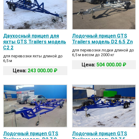
Двухосный прицеп для
Лодочный прицеп GTS
яхты GTS Trailers модель
Trailers модель D2 6.5 Zn
C2 2
для перевозки лодки длиной до
6,5 м весом до 2000 кг
для перевозки яхты длиной до
6,5 м
Цена:
504 000.00 ₽
Цена:
243 000.00 ₽
Лодочный прицеп GTS
Лодочный прицеп GTS