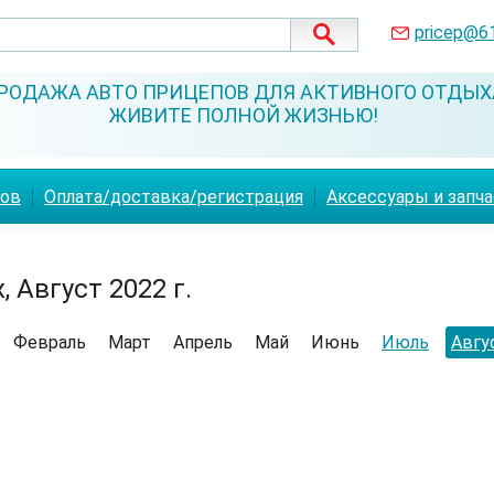
pricep@6
РОДАЖА АВТО ПРИЦЕПОВ ДЛЯ АКТИВНОГО ОТДЫХ
ЖИВИТЕ ПОЛНОЙ ЖИЗНЬЮ!
пов
Оплата/доставка/регистрация
Аксессуары и запч
 Август 2022 г.
Февраль
Март
Апрель
Май
Июнь
Июль
Авгу