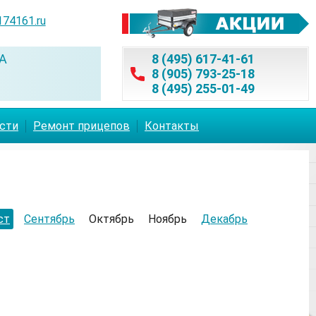
174161.ru
А
8 (495) 617-41-61
8 (905) 793-25-18
8 (495) 255-01-49
асти
Ремонт прицепов
Контакты
ст
Сентябрь
Октябрь
Ноябрь
Декабрь