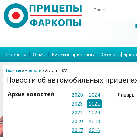
П
Новости
О нас
Каталог прицепов
Каталог фарко
Главная
»
Новости
» Август 2022 г.
Новости об автомобильных прицепах,
Архив новостей
2025
2024
Январь
2023
2022
2021
2020
2019
2018
2017
2016