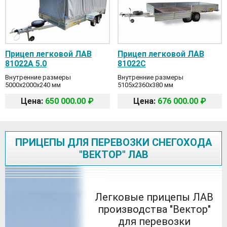
Прицеп легковой ЛАВ
Прицеп легковой ЛАВ
81022А 5.0
81022C
Внутренние размеры
Внутренние размеры
5000x2000x240 мм
5105x2360x380 мм
Цена:
650 000.00 ₽
Цена:
676 000.00 ₽
ПРИЦЕПЫ ДЛЯ ПЕРЕВОЗКИ СНЕГОХОДА
"ВЕКТОР" ЛАВ
Легковые прицепы ЛАВ
производства "Вектор"
для перевозки