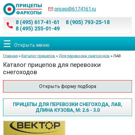
pricep@6174161.ru
8 (495) 617-41-61
8 (905) 793-25-18
8 (495) 255-01-49
☰
Открыть меню
Главная
»
Каталог прицепов
»
Для перевозки снегоходов
» ЛАВ
Каталог прицепов для перевозки
снегоходов
Открыть форму подбора
ПРИЦЕПЫ ДЛЯ ПЕРЕВОЗКИ СНЕГОХОДА, ЛАВ,
ДЛИНА КУЗОВА, М: 2.6 - 3.0