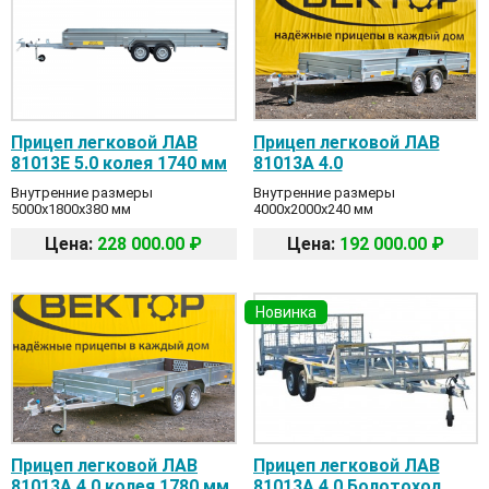
Прицеп легковой ЛАВ
Прицеп легковой ЛАВ
81013E 5.0 колея 1740 мм
81013A 4.0
Внутренние размеры
Внутренние размеры
5000x1800x380 мм
4000x2000x240 мм
Цена:
228 000.00 ₽
Цена:
192 000.00 ₽
Новинка
Прицеп легковой ЛАВ
Прицеп легковой ЛАВ
81013A 4.0 колея 1780 мм
81013A 4.0 Болотоход