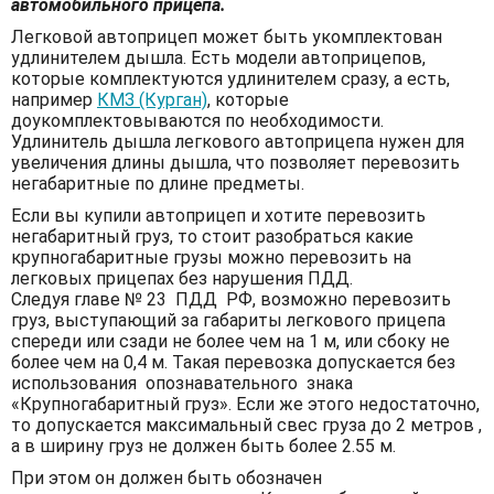
автомобильного прицепа.
Легковой автоприцеп может быть укомплектован
удлинителем дышла. Есть модели автоприцепов,
которые комплектуются удлинителем сразу, а есть,
например
КМЗ (Курган)
, которые
доукомплектовываются по необходимости.
Удлинитель дышла легкового автоприцепа нужен для
увеличения длины дышла, что позволяет перевозить
негабаритные по длине предметы.
Если вы купили автоприцеп и хотите перевозить
негабаритный груз, то стоит разобраться какие
крупногабаритные грузы можно перевозить на
легковых прицепах без нарушения ПДД.
Следуя главе № 23 ПДД РФ, возможно перевозить
груз, выступающий за габариты легкового прицепа
спереди или сзади не более чем на 1 м, или сбоку не
более чем на 0,4 м. Такая перевозка допускается без
использования опознавательного знака
«Крупногабаритный груз». Если же этого недостаточно,
то допускается максимальный свес груза до 2 метров ,
а в ширину груз не должен быть более 2.55 м.
При этом он должен быть обозначен