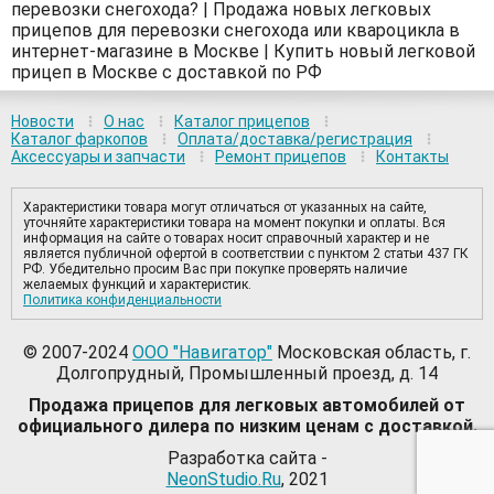
перевозки снегохода? | Продажа новых легковых
прицепов для перевозки снегохода или квароцикла в
интернет-магазине в Москве | Купить новый легковой
прицеп в Москве с доставкой по РФ
Новости
О нас
Каталог прицепов
Каталог фаркопов
Оплата/доставка/регистрация
Аксессуары и запчасти
Ремонт прицепов
Контакты
Характеристики товара могут отличаться от указанных на сайте,
уточняйте характеристики товара на момент покупки и оплаты. Вся
информация на сайте о товарах носит справочный характер и не
является публичной офертой в соответствии с пунктом 2 статьи 437 ГК
РФ. Убедительно просим Вас при покупке проверять наличие
желаемых функций и характеристик.
Политика конфиденциальности
© 2007-2024
ООО "Навигатор"
Московская область, г.
Долгопрудный, Промышленный проезд, д. 14
Продажа прицепов для легковых автомобилей от
официального дилера по низким ценам с доставкой.
Разработка сайта -
NeonStudio.Ru
, 2021