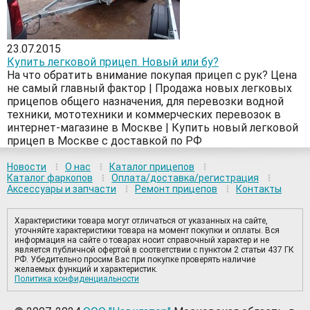
23.07.2015
Купить легковой прицеп. Новый или бу?
На что обратить внимание покупая прицеп с рук? Цена
не самый главный фактор | Продажа новых легковых
прицепов общего назначения, для перевозки водной
техники, мототехники и коммерческих перевозок в
интернет-магазине в Москве | Купить новый легковой
прицеп в Москве с доставкой по РФ
Новости
О нас
Каталог прицепов
Каталог фаркопов
Оплата/доставка/регистрация
Аксессуары и запчасти
Ремонт прицепов
Контакты
Характеристики товара могут отличаться от указанных на сайте,
уточняйте характеристики товара на момент покупки и оплаты. Вся
информация на сайте о товарах носит справочный характер и не
является публичной офертой в соответствии с пунктом 2 статьи 437 ГК
РФ. Убедительно просим Вас при покупке проверять наличие
желаемых функций и характеристик.
Политика конфиденциальности