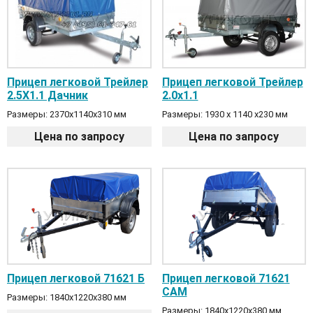
Прицеп легковой Трейлер
Прицеп легковой Трейлер
2.5Х1.1 Дачник
2.0х1.1
Размеры: 2370х1140х310 мм
Размеры: 1930 х 1140 х230 мм
Цена по запросу
Цена по запросу
Прицеп легковой 71621 Б
Прицеп легковой 71621
CАМ
Размеры: 1840х1220х380 мм
Размеры: 1840х1220х380 мм