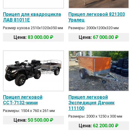
Прицеп для квадроцикла
Прицеп легковой 821303
ЛАВ 81011E
Уралец
Размер кузова 2510х1320х350 мм
Размеры: 2000х1200х320 мм
Цена:
83 000.00 ₽
Цена:
67 000.00 ₽
Прицеп легковой
Прицеп легковой
ССТ-7132-мини
Экспедиция Дачник
111100
Размеры: 1504 х 760 х 261 мм
Размеры: 2000 х 1250 х 300 мм
Цена:
50 500.00 ₽
Цена:
62 200.00 ₽