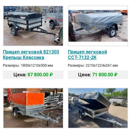
Прицеп легковой 821303
Прицеп легковой
Крепыш Классика
ССТ-7132-2К
Размеры: 1850х1210х500 мм
Размеры: 2210х1224х261 мм
Цена:
87 800.00 ₽
Цена:
71 800.00 ₽