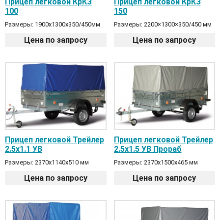
Прицеп легковой КрКЗ
Прицеп легковой КрКЗ
100
150
Размеры: 1900x1300х350/450мм
Размеры: 2200×1300×350/450 мм
Цена по запросу
Цена по запросу
Прицеп легковой Трейлер
Прицеп легковой Трейлер
2.5х1.1 УВ
2.5х1.5 УВ Прораб
Размеры: 2370х1140х510 мм
Размеры: 2370х1500х465 мм
Цена по запросу
Цена по запросу