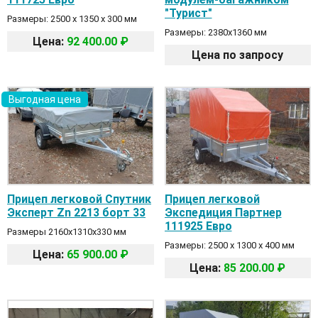
"Турист"
Размеры: 2500 х 1350 х 300 мм
Размеры: 2380х1360 мм
Цена:
92 400.00 ₽
Цена по запросу
Выгодная цена
Прицеп легковой Спутник
Прицеп легковой
Эксперт Zn 2213 борт 33
Экспедиция Партнер
111925 Евро
Размеры 2160х1310х330 мм
Размеры: 2500 х 1300 х 400 мм
Цена:
65 900.00 ₽
Цена:
85 200.00 ₽