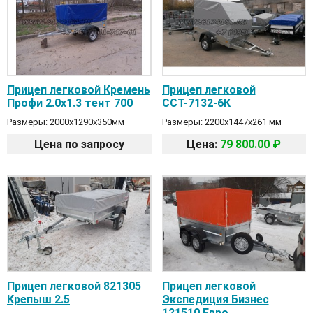
Прицеп легковой Кремень
Прицеп легковой
Профи 2.0х1.3 тент 700
ССТ-7132-6К
Размеры: 2000х1290х350мм
Размеры: 2200х1447х261 мм
Цена по запросу
Цена:
79 800.00 ₽
Прицеп легковой 821305
Прицеп легковой
Крепыш 2.5
Экспедиция Бизнес
121510 Евро