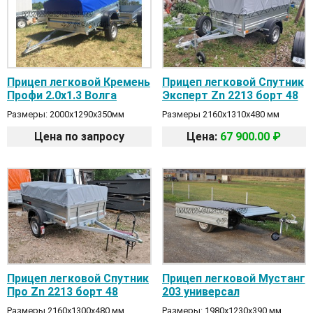
Прицеп легковой Кремень
Прицеп легковой Спутник
Профи 2.0х1.3 Волга
Эксперт Zn 2213 борт 48
Размеры: 2000х1290х350мм
Размеры 2160х1310х480 мм
Цена по запросу
Цена:
67 900.00 ₽
Прицеп легковой Спутник
Прицеп легковой Мустанг
Про Zn 2213 борт 48
203 универсал
Размеры 2160х1300х480 мм
Размеры: 1980х1230х390 мм