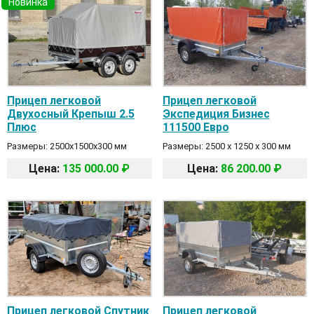
Новинка
Прицеп легковой
Прицеп легковой
Двухосный Крепыш 2.5
Экспедиция Бизнес
Плюс
111500 Евро
Размеры: 2500х1500х300 мм
Размеры: 2500 х 1250 х 300 мм
Цена:
135 000.00 ₽
Цена:
86 200.00 ₽
Прицеп легковой Спутник
Прицеп легковой