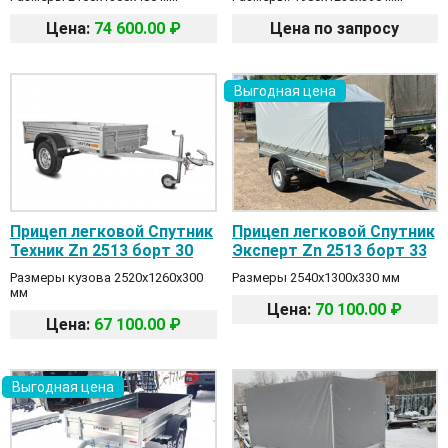
Цена:
74 600.00 ₽
Цена по запросу
Выгодная цена
Прицеп легковой Спутник
Прицеп легковой Спутник
Техник Zn 2513 борт 30
Эксперт Zn 2513 борт 33
Размеры кузова 2520х1260х300
Размеры 2540х1300х330 мм
мм
Цена:
70 100.00 ₽
Цена:
67 100.00 ₽
Выгодная цена