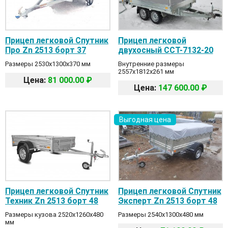
Прицеп легковой Спутник
Прицеп легковой
Про Zn 2513 борт 37
двухосный ССТ-7132-20
Размеры 2530х1300х370 мм
Внутренние размеры
2557х1812х261 мм
Цена:
81 000.00 ₽
Цена:
147 600.00 ₽
Выгодная цена
Прицеп легковой Спутник
Прицеп легковой Спутник
Техник Zn 2513 борт 48
Эксперт Zn 2513 борт 48
Размеры кузова 2520х1260х480
Размеры 2540х1300х480 мм
мм