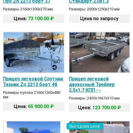
Про Zn 2213 борт 37
Стандарт 2.0х1.3
Размеры 2160х1300х370 мм
Размеры: 2000x1290x310 мм
Цена:
73 100.00 ₽
Цена по запросу
Прицеп легковой Спутник
Прицеп легковой
Техник Zn 2213 борт 48
двухосный Трейлер
2.5х1.7 КПП - -
Размеры кузова 2160х1260х480
мм
Размеры: 2430х1667х310 мм
Цена:
65 900.00 ₽
Цена:
123 700.00 ₽
Выгодная цена