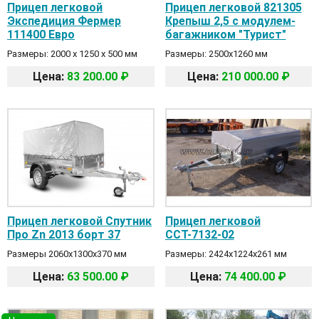
Прицеп легковой
Прицеп легковой 821305
Экспедиция Фермер
Крепыш 2,5 с модулем-
111400 Евро
багажником "Турист"
Размеры: 2000 х 1250 х 500 мм
Размеры: 2500х1260 мм
Цена:
83 200.00 ₽
Цена:
210 000.00 ₽
Прицеп легковой Спутник
Прицеп легковой
Про Zn 2013 борт 37
ССТ-7132-02
Размеры 2060х1300х370 мм
Размеры: 2424х1224х261 мм
Цена:
63 500.00 ₽
Цена:
74 400.00 ₽