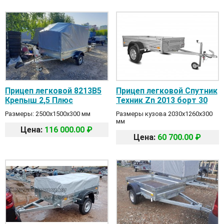
Прицеп легковой 8213В5
Прицеп легковой Спутник
Крепыш 2,5 Плюс
Техник Zn 2013 борт 30
Размеры: 2500х1500х300 мм
Размеры кузова 2030х1260х300
мм
Цена:
116 000.00 ₽
Цена:
60 700.00 ₽