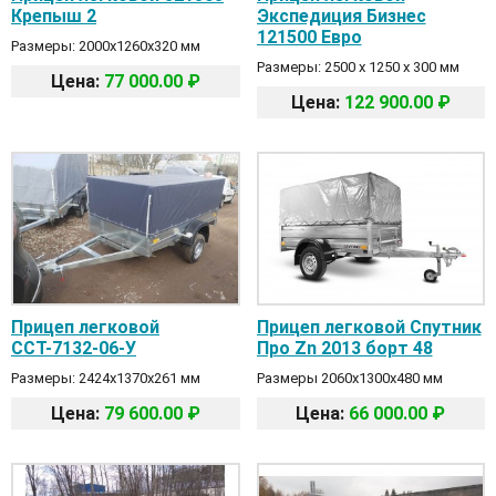
Крепыш 2
Экспедиция Бизнес
121500 Евро
Размеры: 2000х1260х320 мм
Размеры: 2500 х 1250 х 300 мм
Цена:
77 000.00 ₽
Цена:
122 900.00 ₽
Прицеп легковой
Прицеп легковой Спутник
ССТ-7132-06-У
Про Zn 2013 борт 48
Размеры: 2424х1370х261 мм
Размеры 2060х1300х480 мм
Цена:
79 600.00 ₽
Цена:
66 000.00 ₽