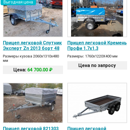
Выгодная цена
Прицеп легковой Спутник
Прицеп легковой Кремень
Эксперт Zn 2013 борт 48
Профи 1.7х1.3
Размеры кузова 2060х1310х480
Размеры: 1760x1220X400 мм
мм
Цена по запросу
Цена:
64 700.00 ₽
Прицеп легковой 821303
Прицеп легковой