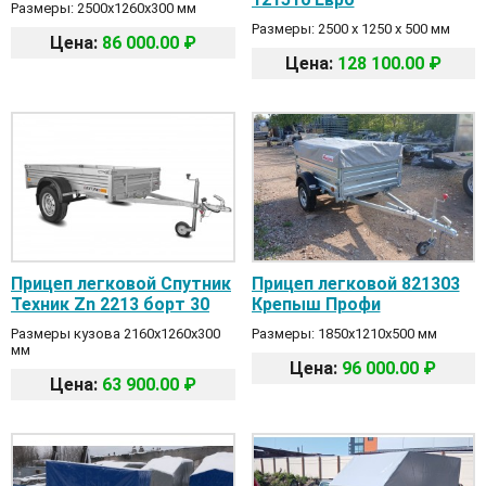
Размеры: 2500х1260х300 мм
Размеры: 2500 х 1250 х 500 мм
Цена:
86 000.00 ₽
Цена:
128 100.00 ₽
Прицеп легковой Спутник
Прицеп легковой 821303
Техник Zn 2213 борт 30
Крепыш Профи
Размеры кузова 2160х1260х300
Размеры: 1850х1210х500 мм
мм
Цена:
96 000.00 ₽
Цена:
63 900.00 ₽