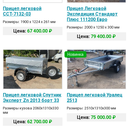
Прицеп легковой
Прицеп Легковой
ССТ-7132-03
Экспедиция Стандарт
Плюс 111200 Евро
Размеры: 1900 х 1224 х 261 мм
Размеры: 2000 х 1250 х 300 мм
Цена:
67 400.00 ₽
Цена:
79 400.00 ₽
Новинка
Прицеп легковой Спутник
Прицеп легковой Уралец
Эксперт Zn 2013 борт 33
2513
Размеры кузова 2060х1310х330
Размеры: 2510х1310х300 мм
мм
Цена:
75 000.00 ₽
Цена:
62 700.00 ₽