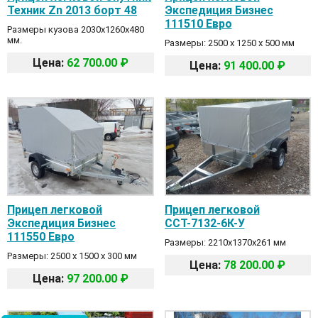
Техник Zn 2013 борт 48
Экспедиция Бизнес
111510 Евро
Размеры кузова 2030х1260х480
мм.
Размеры: 2500 х 1250 х 500 мм
Цена:
62 700.00 ₽
Цена:
91 400.00 ₽
Прицеп легковой
Прицеп легковой
Экспедиция Бизнес
ССТ-7132-6К-У
111550 Евро
Размеры: 2210х1370х261 мм
Размеры: 2500 х 1500 х 300 мм
Цена:
78 200.00 ₽
Цена:
97 200.00 ₽