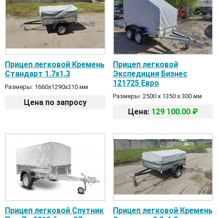
Прицеп легковой Кремень
Прицеп легковой
Стандарт 1.7х1.3
Экспедиция Бизнес
121725 Евро
Размеры: 1660x1290x310 мм
Размеры: 2500 х 1350 х 300 мм
Цена по запросу
Цена:
129 100.00 ₽
Прицеп легковой Спутник
Прицеп легковой Кремень